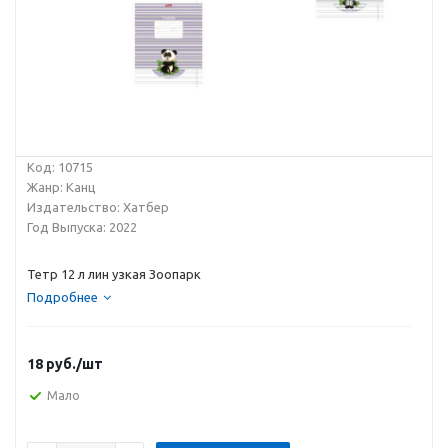
Код: 10715
Жанр: Канц
Издательство: Хатбер
Год Выпуска: 2022
Тетр 12 л лин узкая Зоопарк
Подробнее
18
руб.
/шт
Мало