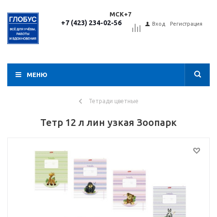
МСК+7
+7 (423) 234-02-56
Вход
Регистрация
МЕНЮ
Тетради цветные
Тетр 12 л лин узкая Зоопарк